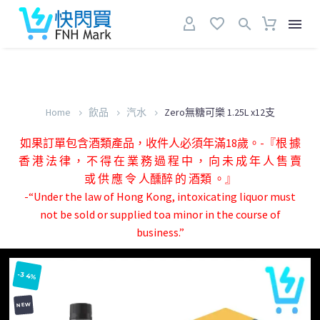
Home
飲品
汽水
Zero無糖可樂 1.25L x12支
如果訂單包含酒類產品，收件人必須年滿18歲。-『根 據
香 港 法 律 ， 不 得 在 業 務 過 程 中 ， 向 未 成 年 人 售 賣
或 供 應 令 人醺醉 的 酒類 。』
-“Under the law of Hong Kong, intoxicating liquor must
not be sold or supplied toa minor in the course of
business.”
-34%
NEW