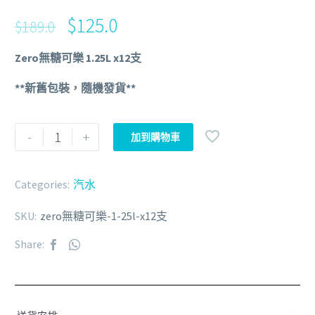
$
125.0
$
189.0
Zero無糖可樂 1.25L x12支
**新舊包裝，隨機發貨**
-
+
加到購物車
Categories:
汽水
SKU:
zero無糖可樂-1-25l-x12支
Share: