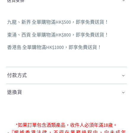
送貨安排
九龍、新界 全單購物滿HK$500，即享免費送貨！
東涌、西貢 全單購物滿HK$800，即享免費送貨！
香港島 全單購物滿HK$1000，即享免費送貨！
付款方式
退換貨
*如果訂單包含酒類產品，收件人必須年滿18歲。
-『根 據 香 港 法 律 ， 不 得 在 業 務 過 程 中 ， 向 未 成 年