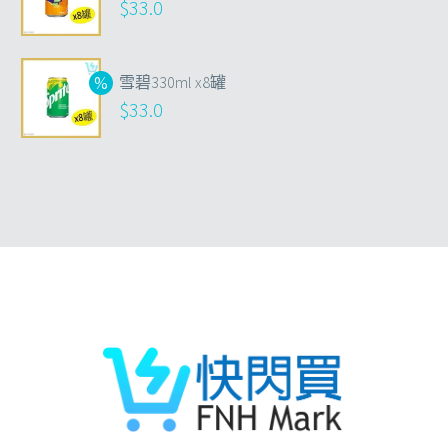
$
33.0
雪碧330ml x8罐
$
33.0