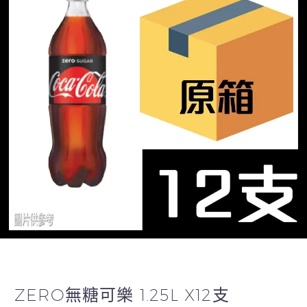
ZERO無糖可樂 1.25L X12支