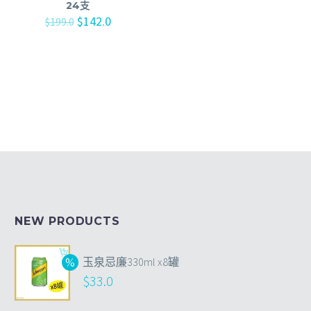
24支
$
142.0
$
199.0
NEW PRODUCTS
玉泉忌廉330ml x8罐
$
33.0