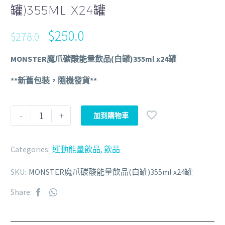
罐)355ML X24罐
$
250.0
$
278.0
MONSTER魔爪碳酸能量飲品(白罐)355ml x24罐
**新舊包裝，隨機發貨**
-
+
加到購物車
Categories:
運動能量飲品
,
飲品
SKU:
MONSTER魔爪碳酸能量飲品(白罐)355ml x24罐
Share: