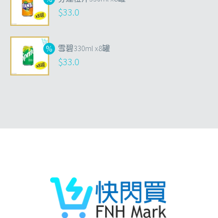
$
33.0
雪碧330ml x8罐
$
33.0