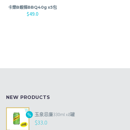
卡樂B蝦條BBQ40g x5包
$
49.0
NEW PRODUCTS
玉泉忌廉330ml x8罐
$
33.0