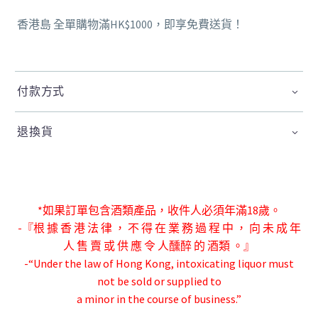
香港島 全單購物滿HK$1000，即享免費送貨！
付款方式
退換貨
*如果訂單包含酒類產品，收件人必須年滿18歲。
-『根 據 香 港 法 律 ， 不 得 在 業 務 過 程 中 ， 向 未 成 年
人 售 賣 或 供 應 令 人
醺醉 的 酒類 。』
-“Under the law of Hong Kong, intoxicating liquor must
not be sold or supplied to
a minor in the course of business.”