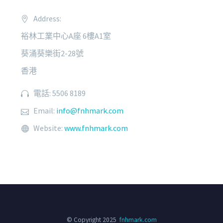
Address:
裕林工業中心A座 6樓A1室
葵涌葵樂街2-28號
香港
電話: 5506 8189
Email:
info@fnhmark.com
Website:
www.fnhmark.com
© Copyright 2025
fnhmark.com