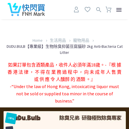
Home
生活用品
寵物用品
DUDU.BULB【專業級】生物除臭抑菌豆腐貓砂 2kg Anti-Bacteria Cat
Litter
如果訂單包含酒類產品，收件人必須年滿18歲。-『根 據
香 港 法 律 ， 不 得 在 業 務 過 程 中 ， 向 未 成 年 人 售 賣
或 供 應 令 人醺醉 的 酒類 。』
-“Under the law of Hong Kong, intoxicating liquor must
not be sold or supplied toa minor in the course of
business.”
-18%