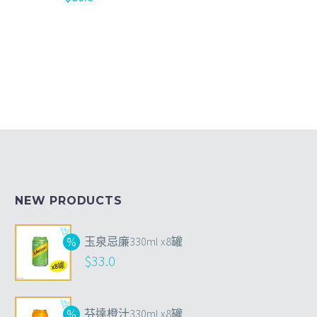
NEW PRODUCTS
玉泉忌廉330ml x8罐
$
33.0
芬達橙汁330ml x8罐