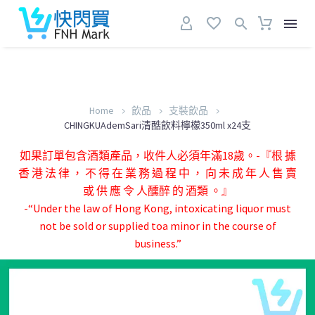
Home
飲品
支裝飲品
CHINGKUAdemSari清酷飲料檸檬350ml x24支
如果訂單包含酒類產品，收件人必須年滿18歲。-『根 據
香 港 法 律 ， 不 得 在 業 務 過 程 中 ， 向 未 成 年 人 售 賣
或 供 應 令 人醺醉 的 酒類 。』
-“Under the law of Hong Kong, intoxicating liquor must
not be sold or supplied toa minor in the course of
business.”