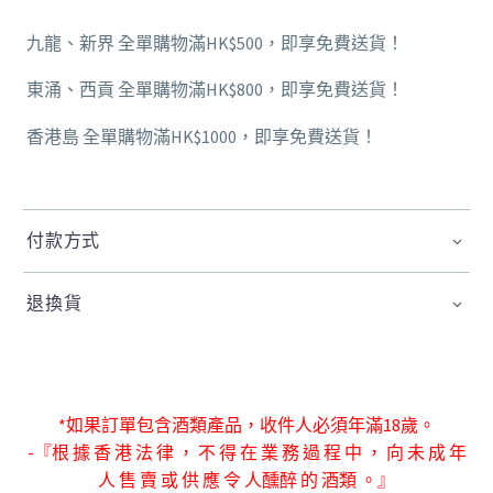
九龍、新界 全單購物滿HK$500，即享免費送貨！
東涌、西貢 全單購物滿HK$800，即享免費送貨！
香港島 全單購物滿HK$1000，即享免費送貨！
付款方式
退換貨
*如果訂單包含酒類產品，收件人必須年滿18歲。
-『根 據 香 港 法 律 ， 不 得 在 業 務 過 程 中 ， 向 未 成 年
人 售 賣 或 供 應 令 人
醺醉 的 酒類 。』