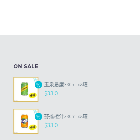
ON SALE
玉泉忌廉330ml x8罐
$
33.0
芬達橙汁330ml x8罐
$
33.0