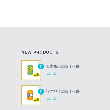
NEW PRODUCTS
玉泉忌廉330ml x8罐
$
33.0
芬達橙汁330ml x8罐
$
33.0