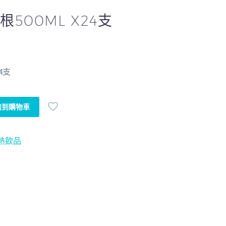
500ML X24支
4支
加到購物車
熱飲品