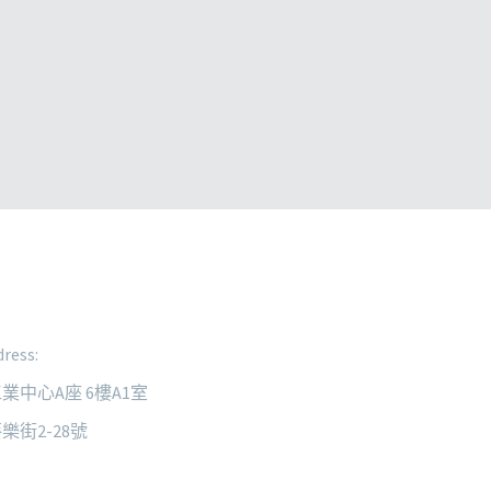
ress:
業中心A座 6樓A1室
樂街2-28號