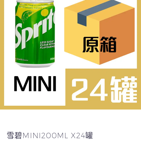
雪碧MINI200ML X24罐