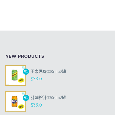
NEW PRODUCTS
玉泉忌廉330ml x8罐
$
33.0
芬達橙汁330ml x8罐
$
33.0