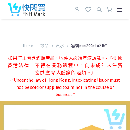
Home
飲品
汽水
雪碧mini200ml x24罐
如果訂單包含酒類產品，收件人必須年滿18歲。-『根 據
香 港 法 律 ， 不 得 在 業 務 過 程 中 ， 向 未 成 年 人 售 賣
或 供 應 令 人醺醉 的 酒類 。』
-“Under the law of Hong Kong, intoxicating liquor must
not be sold or supplied toa minor in the course of
business.”