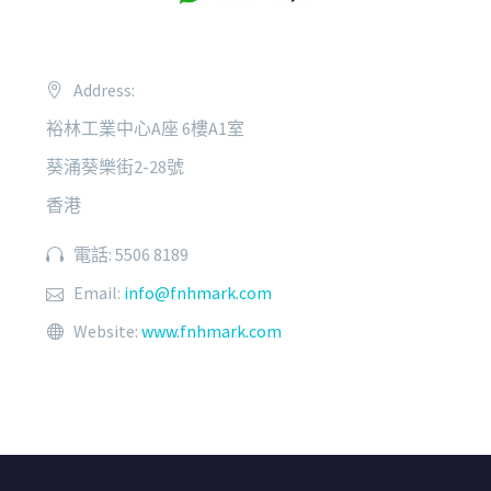
Address:
裕林工業中心A座 6樓A1室
葵涌葵樂街2-28號
香港
電話: 5506 8189
Email:
info@fnhmark.com
Website:
www.fnhmark.com