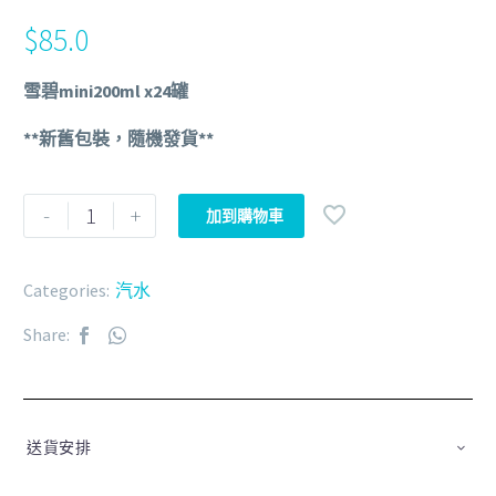
$
85.0
雪碧mini200ml x24罐
**新舊包裝，隨機發貨**
-
+
加到購物車
Categories:
汽水
Share:
送貨安排