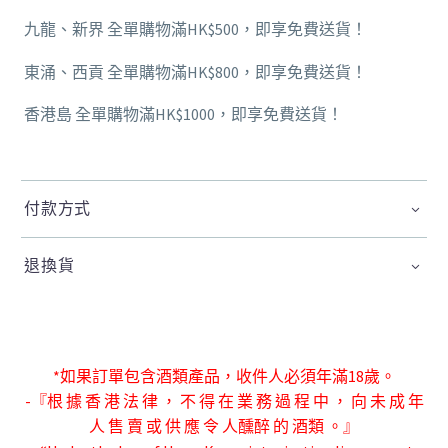
九龍、新界 全單購物滿HK$500，即享免費送貨！
東涌、西貢 全單購物滿HK$800，即享免費送貨！
香港島 全單購物滿HK$1000，即享免費送貨！
付款方式
退換貨
*如果訂單包含酒類產品，收件人必須年滿18歲。
-『根 據 香 港 法 律 ， 不 得 在 業 務 過 程 中 ， 向 未 成 年
人 售 賣 或 供 應 令 人
醺醉 的 酒類 。』