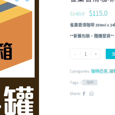
$
115.0
$
148.0
雀巢香滑咖啡 250ml x 2
**新舊包裝，隨機發貨**
-
+
Categories:
咖啡奶荼
,
罐
Tags:
咖啡
Share: