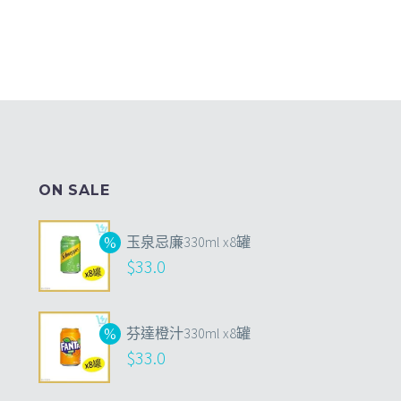
ON SALE
玉泉忌廉330ml x8罐
$
33.0
芬達橙汁330ml x8罐
$
33.0