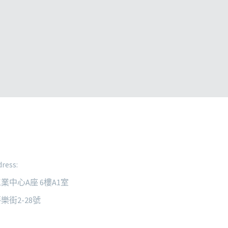
ress:
業中心A座 6樓A1室
樂街2-28號