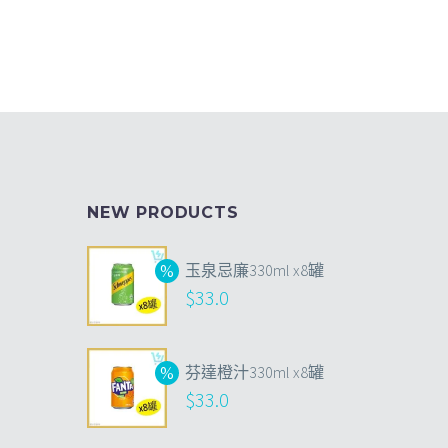
NEW PRODUCTS
玉泉忌廉330ml x8罐
$
33.0
芬達橙汁330ml x8罐
$
33.0