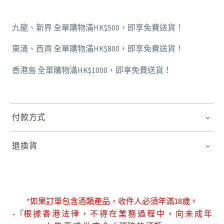
九龍、新界 全單購物滿HK$500，即享免費送貨！
東涌、西貢 全單購物滿HK$800，即享免費送貨！
香港島 全單購物滿HK$1000，即享免費送貨！
付款方式
退換貨
*如果訂單包含酒類產品，收件人必須年滿18歲。
-『根 據 香 港 法 律 ， 不 得 在 業 務 過 程 中 ， 向 未 成 年