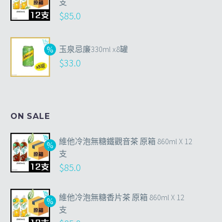
支
$
85.0
玉泉忌廉330ml x8罐
$
33.0
ON SALE
維他冷泡無糖鐵觀音茶 原箱 860ml X 12
支
$
85.0
維他冷泡無糖香片茶 原箱 860ml X 12
支