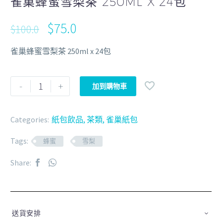
雀巢蜂蜜雪梨茶 250ML X 24包
$
75.0
$
100.0
雀巢蜂蜜雪梨茶 250ml x 24包
-
+
加到購物車
Categories:
紙包飲品
,
茶類
,
雀巢紙包
Tags:
蜂蜜
雪梨
Share:
送貨安排