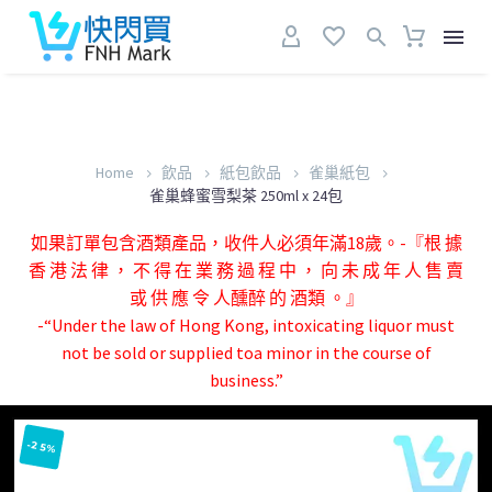
Home
飲品
紙包飲品
雀巢紙包
雀巢蜂蜜雪梨茶 250ml x 24包
如果訂單包含酒類產品，收件人必須年滿18歲。-『根 據
香 港 法 律 ， 不 得 在 業 務 過 程 中 ， 向 未 成 年 人 售 賣
或 供 應 令 人醺醉 的 酒類 。』
-“Under the law of Hong Kong, intoxicating liquor must
not be sold or supplied toa minor in the course of
business.”
-25%