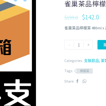
雀巢茶品檸檬茶 
$
142.0
$
199.0
雀巢茶品檸檬茶 480ml x 
-
+
Categories:
支裝飲品
,
茶
Tags:
檸檬茶
Share: