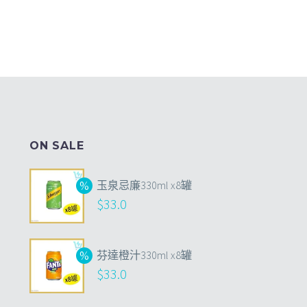
ON SALE
玉泉忌廉330ml x8罐
$
33.0
芬達橙汁330ml x8罐
$
33.0