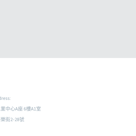
ress:
業中心A座 6樓A1室
樂街2-28號