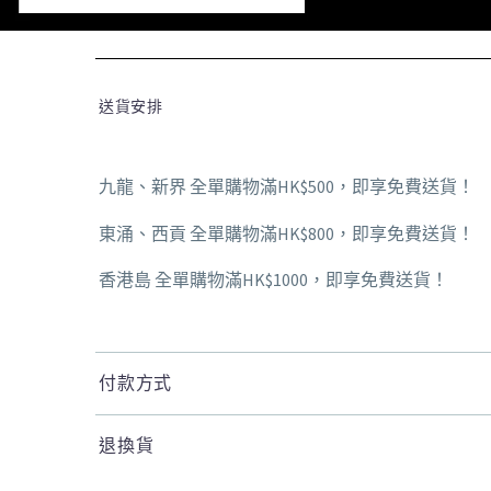
送貨安排
九龍、新界 全單購物滿HK$500，即享免費送貨！
東涌、西貢 全單購物滿HK$800，即享免費送貨！
香港島 全單購物滿HK$1000，即享免費送貨！
付款方式
退換貨