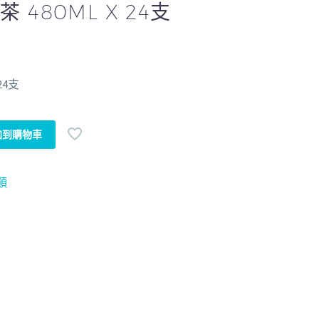
480ML X 24支
24支
加到購物車
類