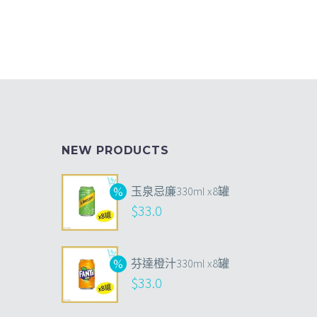
NEW PRODUCTS
玉泉忌廉330ml x8罐
$
33.0
芬達橙汁330ml x8罐
$
33.0