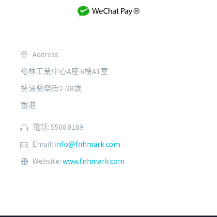
Address:
裕林工業中心A座 6樓A1室
葵涌葵樂街2-28號
香港
電話: 5506 8189
Email:
info@fnhmark.com
Website:
www.fnhmark.com