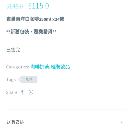
$
115.0
$
148.0
雀巢南洋白咖啡250ml x24罐
**新舊包裝，隨機發貨**
已售完
Categories:
咖啡奶荼
,
罐裝飲品
Tags:
咖啡
Share:
送貨安排