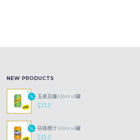
NEW PRODUCTS
玉泉忌廉330ml x8罐
$
33.0
芬達橙汁330ml x8罐
$
33.0