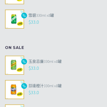
雪碧330ml x8罐
$
33.0
ON SALE
玉泉忌廉330ml x8罐
$
33.0
芬達橙汁330ml x8罐
$
33.0