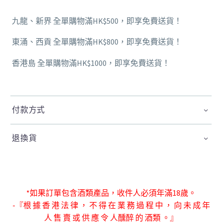
九龍、新界 全單購物滿HK$500，即享免費送貨！
東涌、西貢 全單購物滿HK$800，即享免費送貨！
香港島 全單購物滿HK$1000，即享免費送貨！
付款方式
退換貨
*如果訂單包含酒類產品，收件人必須年滿18歲。
-『根 據 香 港 法 律 ， 不 得 在 業 務 過 程 中 ， 向 未 成 年
人 售 賣 或 供 應 令 人
醺醉 的 酒類 。』