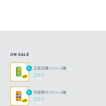
ON SALE
玉泉忌廉330ml x8罐
$
33.0
芬達橙汁330ml x8罐
$
33.0