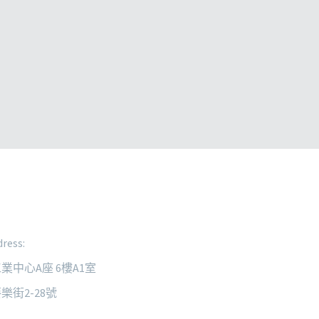
ress:
業中心A座 6樓A1室
樂街2-28號