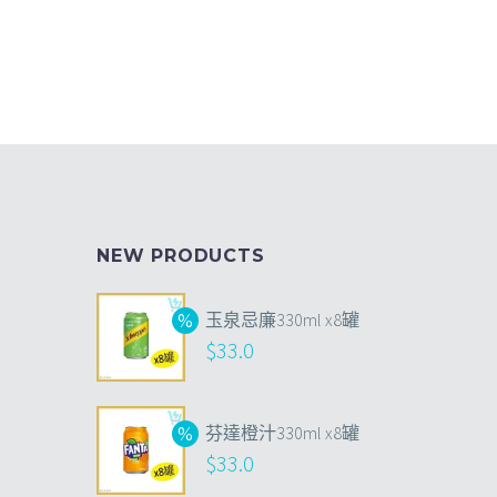
NEW PRODUCTS
玉泉忌廉330ml x8罐
$
33.0
芬達橙汁330ml x8罐
$
33.0