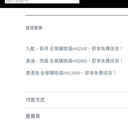
送貨安排
九龍、新界 全單購物滿HK$500，即享免費送貨！
東涌、西貢 全單購物滿HK$800，即享免費送貨！
香港島 全單購物滿HK$1000，即享免費送貨！
付款方式
退換貨