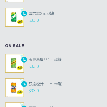
雪碧330ml x8罐
$
33.0
ON SALE
玉泉忌廉330ml x8罐
$
33.0
芬達橙汁330ml x8罐
$
33.0