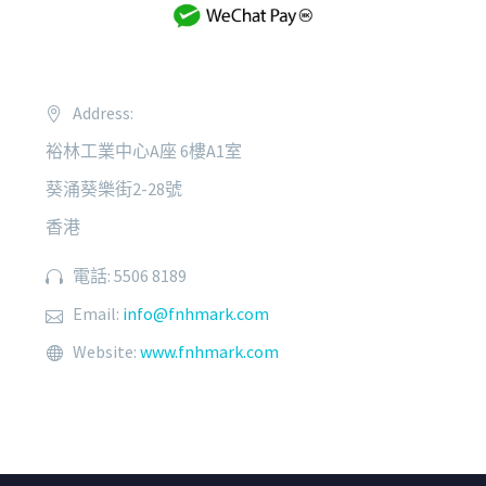
Address:
裕林工業中心A座 6樓A1室
葵涌葵樂街2-28號
香港
電話: 5506 8189
Email:
info@fnhmark.com
Website:
www.fnhmark.com