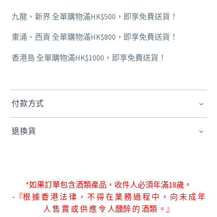
九龍、新界 全單購物滿HK$500，即享免費送貨！
東涌、西貢 全單購物滿HK$800，即享免費送貨！
香港島 全單購物滿HK$1000，即享免費送貨！
付款方式
退換貨
*如果訂單包含酒類產品，收件人必須年滿18歲。
-『根 據 香 港 法 律 ， 不 得 在 業 務 過 程 中 ， 向 未 成 年
人 售 賣 或 供 應 令 人
醺醉 的 酒類 。』