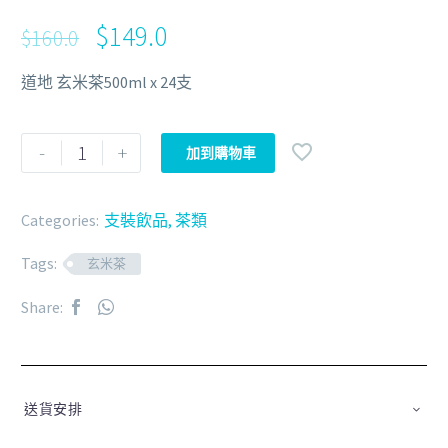
$
149.0
$
160.0
道地 玄米茶500ml x 24支
-
+
加到購物車
Categories:
支裝飲品
,
茶類
Tags:
玄米茶
Share:
送貨安排