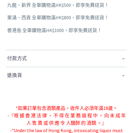
九龍、新界 全單購物滿HK$500，即享免費送貨！
東涌、西貢 全單購物滿HK$800，即享免費送貨！
香港島 全單購物滿HK$1000，即享免費送貨！
付款方式
退換貨
*如果訂單包含酒類產品，收件人必須年滿18歲。
-『根 據 香 港 法 律 ， 不 得 在 業 務 過 程 中 ， 向 未 成 年
人 售 賣 或 供 應 令 人
醺醉 的 酒類 。』
-“Under the law of Hong Kong, intoxicating liquor must