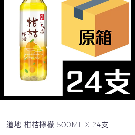
道地 柑桔檸檬 500ML X 24支