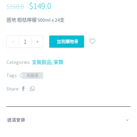
$
149.0
$
160.0
道地 柑桔檸檬 500ml x 24支
-
+
加到購物車
Categories:
支裝飲品
,
茶類
Tags:
烏龍茶
Share:
送貨安排