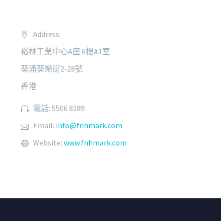
Address:
裕林工業中心A座 6樓A1室
葵涌葵樂街2-28號
香港
電話: 5506 8189
Email:
info@fnhmark.com
Website:
www.fnhmark.com