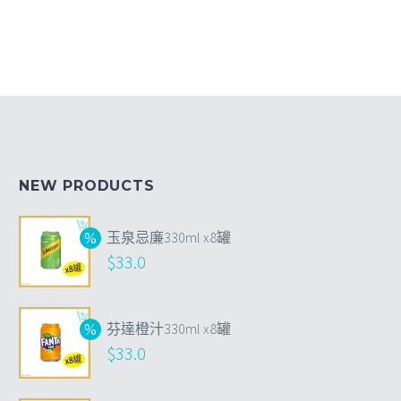
NEW PRODUCTS
玉泉忌廉330ml x8罐
$
33.0
芬達橙汁330ml x8罐
$
33.0