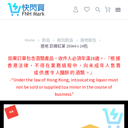
Home
飲品
紙包飲品
道地紙包
道地 巨峰紅茶 250ml x 24包
如果訂單包含酒類產品，收件人必須年滿18歲。-『根 據
香 港 法 律 ， 不 得 在 業 務 過 程 中 ， 向 未 成 年 人 售 賣
或 供 應 令 人醺醉 的 酒類 。』
-“Under the law of Hong Kong, intoxicating liquor must
not be sold or supplied toa minor in the course of
business.”
缺貨