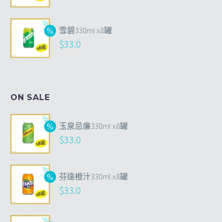
雪碧330ml x8罐
$
33.0
ON SALE
玉泉忌廉330ml x8罐
$
33.0
芬達橙汁330ml x8罐
$
33.0