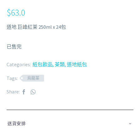
$
63.0
道地 巨峰紅茶 250ml x 24包
已售完
Categories:
紙包飲品
,
茶類
,
道地紙包
Tags:
烏龍茶
Share:
送貨安排