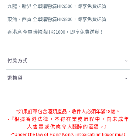
九龍、新界 全單購物滿HK$500，即享免費送貨！
東涌、西貢 全單購物滿HK$800，即享免費送貨！
香港島 全單購物滿HK$1000，即享免費送貨！
付款方式
退換貨
*如果訂單包含酒類產品，收件人必須年滿18歲。
-『根 據 香 港 法 律 ， 不 得 在 業 務 過 程 中 ， 向 未 成 年
人 售 賣 或 供 應 令 人
醺醉 的 酒類 。』
-“Under the law of Hong Kong, intoxicating liquor must