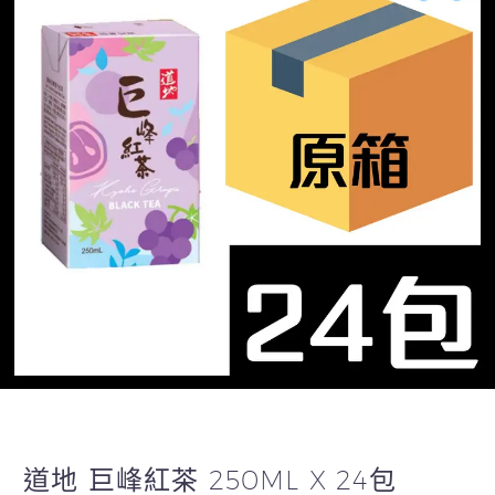
道地 巨峰紅茶 250ML X 24包