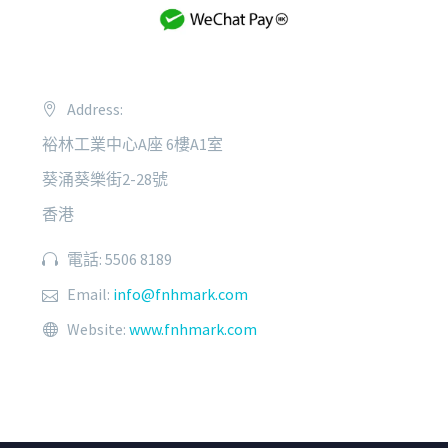
Address:
裕林工業中心A座 6樓A1室
葵涌葵樂街2-28號
香港
電話: 5506 8189
Email:
info@fnhmark.com
Website:
www.fnhmark.com