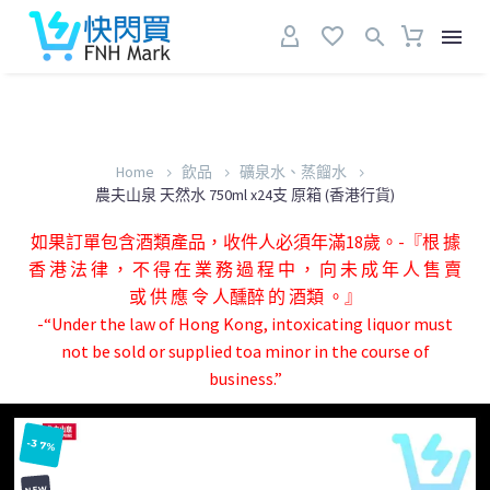
Home
飲品
礦泉水、蒸餾水
農夫山泉 天然水 750ml x24支 原箱 (香港行貨)
如果訂單包含酒類產品，收件人必須年滿18歲。-『根 據
香 港 法 律 ， 不 得 在 業 務 過 程 中 ， 向 未 成 年 人 售 賣
或 供 應 令 人醺醉 的 酒類 。』
-“Under the law of Hong Kong, intoxicating liquor must
not be sold or supplied toa minor in the course of
business.”
-37%
NEW