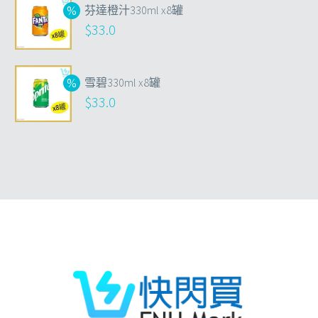
芬達橙汁330ml x8罐
$
33.0
雪碧330ml x8罐
$
33.0