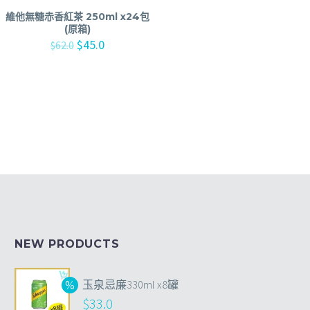
維他無糖赤香紅茶 250ml x24包
(原箱)
$
45.0
$
62.0
NEW PRODUCTS
玉泉忌廉330ml x8罐
$
33.0