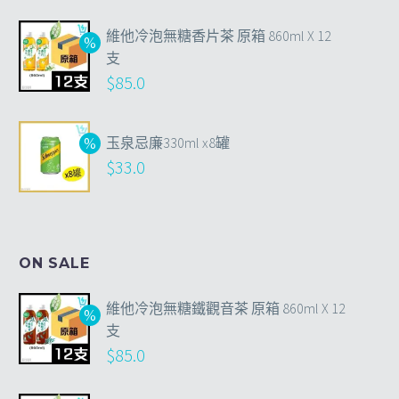
維他冷泡無糖香片茶 原箱 860ml X 12
支
$
85.0
玉泉忌廉330ml x8罐
$
33.0
ON SALE
維他冷泡無糖鐵觀音茶 原箱 860ml X 12
支
$
85.0