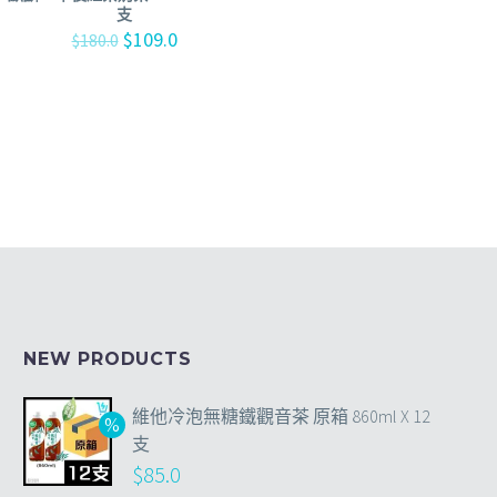
支
$
109.0
$
180.0
NEW PRODUCTS
維他冷泡無糖鐵觀音茶 原箱 860ml X 12
支
$
85.0