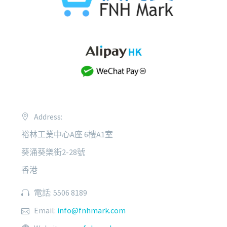
Address:
裕林工業中心A座 6樓A1室
葵涌葵樂街2-28號
香港
電話: 5506 8189
Email:
info@fnhmark.com