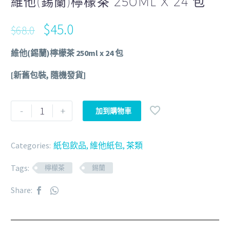
維他(錫蘭)檸檬茶 250ML X 24 包
$
45.0
$
68.0
維他(錫蘭)檸檬茶 250ml x 24 包
[新舊包裝, 隨機發貨]
-
+
加到購物車
Categories:
紙包飲品
,
維他紙包
,
茶類
Tags:
檸檬茶
錫蘭
Share: