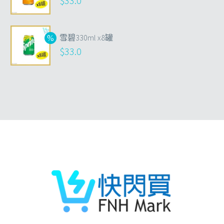
$
33.0
雪碧330ml x8罐
$
33.0