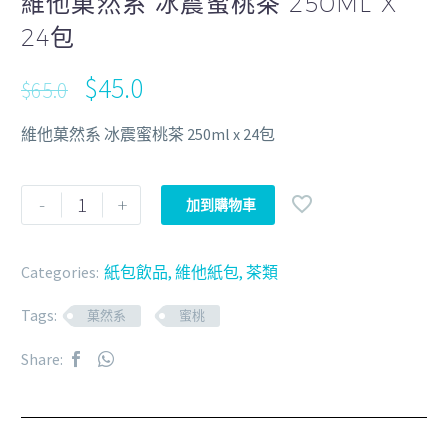
維他菓然系 冰震蜜桃茶 250ML X
24包
$
45.0
$
65.0
維他菓然系 冰震蜜桃茶 250ml x 24包
-
+
加到購物車
Categories:
紙包飲品
,
維他紙包
,
茶類
Tags:
菓然系
蜜桃
Share: