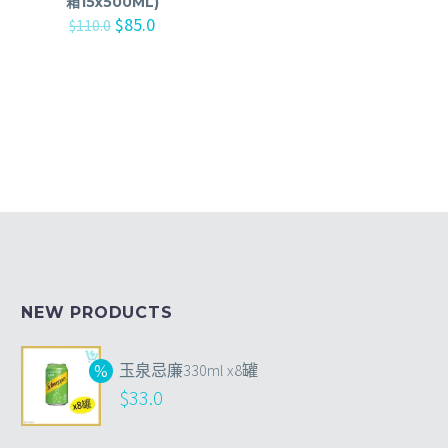
箱15x500ML)
$
85.0
$
110.0
NEW PRODUCTS
玉泉忌廉330ml x8罐
$
33.0