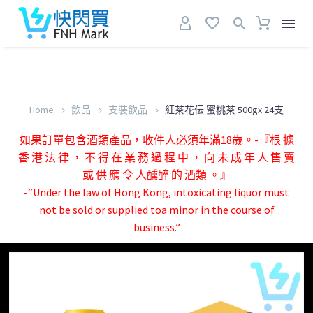
Home
飲品
支裝飲品
紅茶花伝 蜜桃茶 500gx 24支
如果訂單包含酒類產品，收件人必須年滿18歲。-『根 據
香 港 法 律 ， 不 得 在 業 務 過 程 中 ， 向 未 成 年 人 售 賣
或 供 應 令 人醺醉 的 酒類 。』
-“Under the law of Hong Kong, intoxicating liquor must
not be sold or supplied toa minor in the course of
business.”