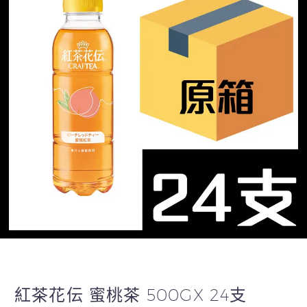
紅茶花伝 蜜桃茶 500GX 24支