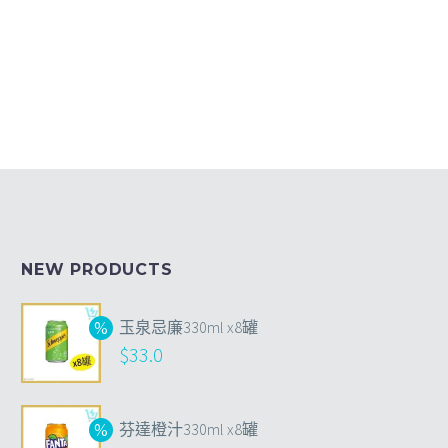
NEW PRODUCTS
玉泉忌廉330ml x8罐
$
33.0
芬達橙汁330ml x8罐