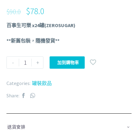
$
78.0
$
90.0
百事生可樂 x24罐(ZEROSUGAR)
**新舊包裝，隨機發貨**
-
+
加到購物車
Categories:
罐裝飲品
Share:
送貨安排