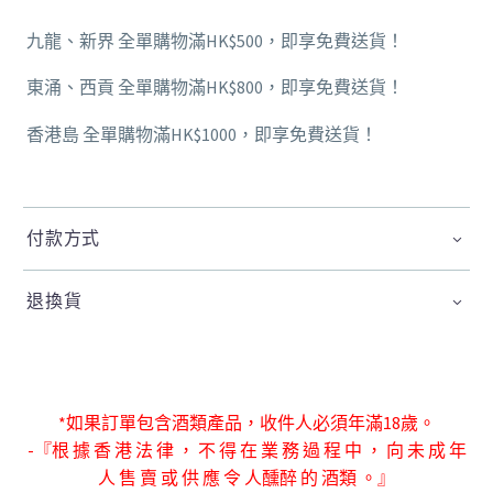
九龍、新界 全單購物滿HK$500，即享免費送貨！
東涌、西貢 全單購物滿HK$800，即享免費送貨！
香港島 全單購物滿HK$1000，即享免費送貨！
付款方式
退換貨
*如果訂單包含酒類產品，收件人必須年滿18歲。
-『根 據 香 港 法 律 ， 不 得 在 業 務 過 程 中 ， 向 未 成 年
人 售 賣 或 供 應 令 人
醺醉 的 酒類 。』