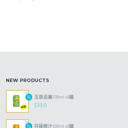
NEW PRODUCTS
玉泉忌廉330ml x8罐
$
33.0
芬達橙汁330ml x8罐