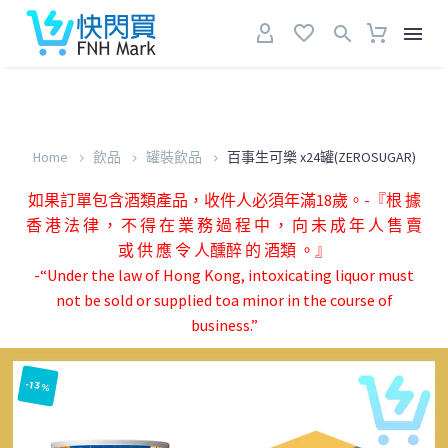
Home
飲品
罐裝飲品
百事生可樂 x24罐(ZEROSUGAR)
如果訂單包含酒類產品，收件人必須年滿18歲。-『根 據
香 港 法 律 ， 不 得 在 業 務 過 程 中 ， 向 未 成 年 人 售 賣
或 供 應 令 人醺醉 的 酒類 。』
-“Under the law of Hong Kong, intoxicating liquor must
not be sold or supplied toa minor in the course of
business.”
-13%