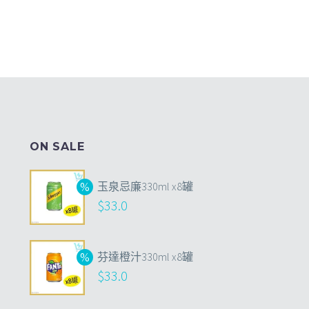
ON SALE
玉泉忌廉330ml x8罐
$
33.0
芬達橙汁330ml x8罐
$
33.0