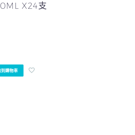
0ML X24支
加到購物車