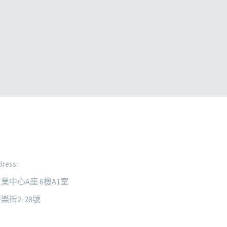
ress:
業中心A座 6樓A1室
樂街2-28號