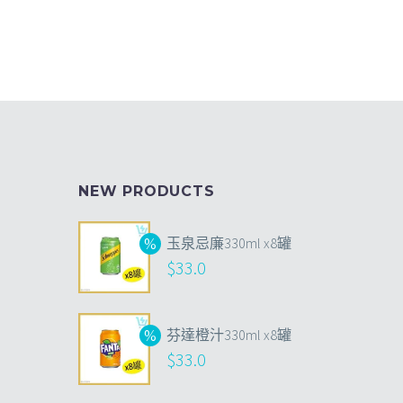
NEW PRODUCTS
玉泉忌廉330ml x8罐
$
33.0
芬達橙汁330ml x8罐
$
33.0