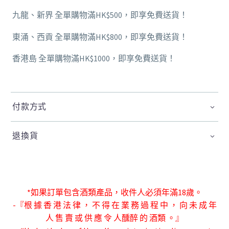
九龍、新界 全單購物滿HK$500，即享免費送貨！
東涌、西貢 全單購物滿HK$800，即享免費送貨！
香港島 全單購物滿HK$1000，即享免費送貨！
付款方式
退換貨
*如果訂單包含酒類產品，收件人必須年滿18歲。
-『根 據 香 港 法 律 ， 不 得 在 業 務 過 程 中 ， 向 未 成 年
人 售 賣 或 供 應 令 人
醺醉 的 酒類 。』