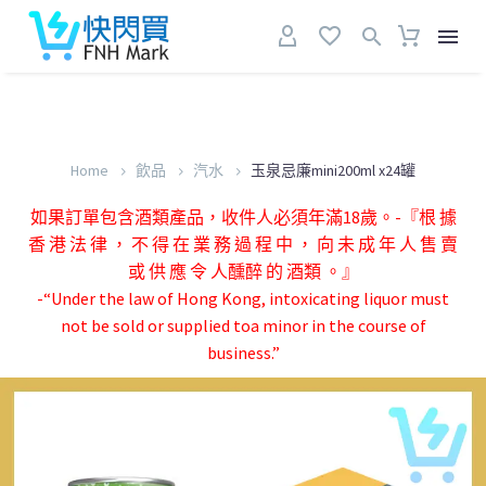
Home
飲品
汽水
玉泉忌廉mini200ml x24罐
如果訂單包含酒類產品，收件人必須年滿18歲。-『根 據
香 港 法 律 ， 不 得 在 業 務 過 程 中 ， 向 未 成 年 人 售 賣
或 供 應 令 人醺醉 的 酒類 。』
-“Under the law of Hong Kong, intoxicating liquor must
not be sold or supplied toa minor in the course of
business.”