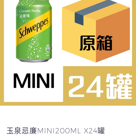
玉泉忌廉MINI200ML X24罐