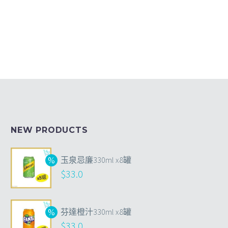
NEW PRODUCTS
玉泉忌廉330ml x8罐
$
33.0
芬達橙汁330ml x8罐
$
33.0