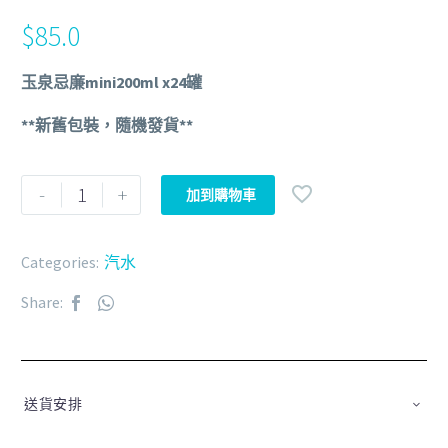
$
85.0
玉泉忌廉mini200ml x24罐
**新舊包裝，隨機發貨**
-
+
加到購物車
Categories:
汽水
Share:
送貨安排