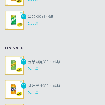
雪碧330ml x8罐
$
33.0
ON SALE
玉泉忌廉330ml x8罐
$
33.0
芬達橙汁330ml x8罐
$
33.0