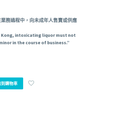
在業務過程中，向未成年人售賣或供應
 Kong, intoxicating liquor must not
 minor in the course of business.”
加到購物車