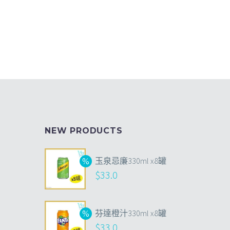
NEW PRODUCTS
玉泉忌廉330ml x8罐
$
33.0
芬達橙汁330ml x8罐
$
33.0