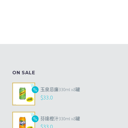
ON SALE
玉泉忌廉330ml x8罐
$
33.0
芬達橙汁330ml x8罐
$
33.0