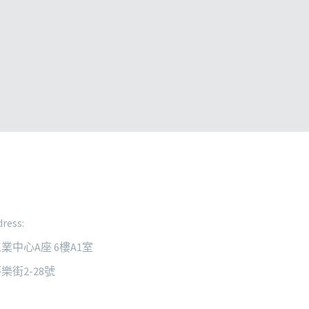
ress:
業中心A座 6樓A1室
樂街2-28號