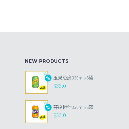
NEW PRODUCTS
玉泉忌廉330ml x8罐
$
33.0
芬達橙汁330ml x8罐
$
33.0