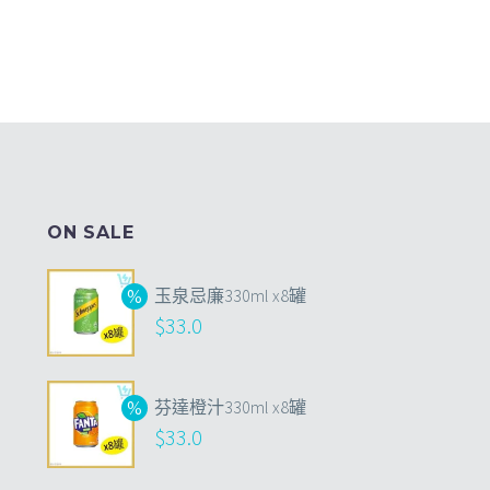
ON SALE
玉泉忌廉330ml x8罐
$
33.0
芬達橙汁330ml x8罐
$
33.0