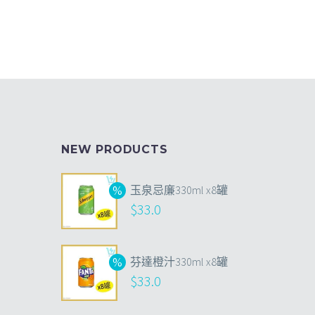
NEW PRODUCTS
玉泉忌廉330ml x8罐
$
33.0
芬達橙汁330ml x8罐
$
33.0