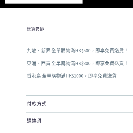
送貨安排
九龍、新界 全單購物滿HK$500，即享免費送貨！
東涌、西貢 全單購物滿HK$800，即享免費送貨！
香港島 全單購物滿HK$1000，即享免費送貨！
付款方式
退換貨