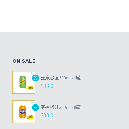
ON SALE
玉泉忌廉330ml x8罐
$
33.0
芬達橙汁330ml x8罐
$
33.0