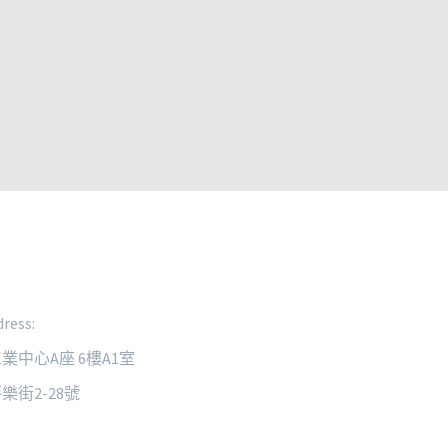
ress:
業中心A座 6樓A1室
樂街2-28號