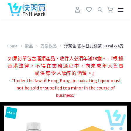
Home
飲品
支裝飲品
淳茶舍 雲抹日式綠茶 500ml x24支
如果訂單包含酒類產品，收件人必須年滿18歲。-『根 據
香 港 法 律 ， 不 得 在 業 務 過 程 中 ， 向 未 成 年 人 售 賣
或 供 應 令 人醺醉 的 酒類 。』
-“Under the law of Hong Kong, intoxicating liquor must
not be sold or supplied toa minor in the course of
business.”
-42%