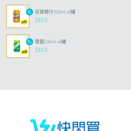
芬達橙汁330ml x8罐
$
33.0
雪碧330ml x8罐
$
33.0