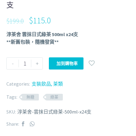
支
$
115.0
$
199.0
淳茶舍 雲抹日式綠茶 500ml x24支
**新舊包裝，隨機發貨**
-
+
加到購物車
Categories:
支裝飲品
,
茶類
Tags:
無糖
綠茶
SKU:
淳茶舍-雲抹日式綠茶-500ml-x24支
Share: