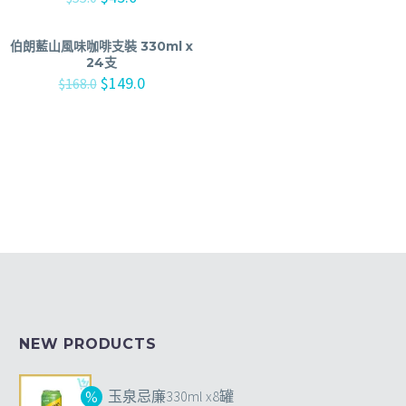
伯朗藍山風味咖啡支裝 330ml x
24支
$
149.0
$
168.0
NEW PRODUCTS
玉泉忌廉330ml x8罐