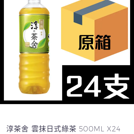
淳茶舍 雲抹日式綠茶 500ML X24