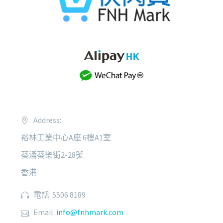
Address:
裕林工業中心A座 6樓A1室
葵涌葵樂街2-28號
香港
電話: 5506 8189
Email:
info@fnhmark.com