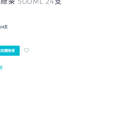
綠茶 500ML 24支
24支
加到購物車
類