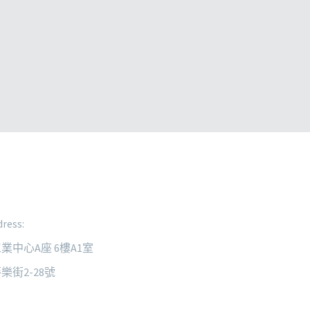
ress:
業中心A座 6樓A1室
樂街2-28號