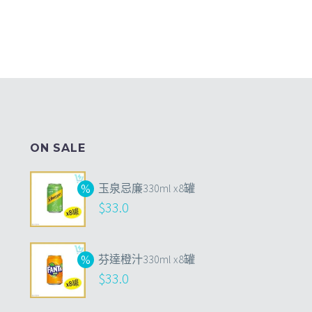
ON SALE
玉泉忌廉330ml x8罐
$
33.0
芬達橙汁330ml x8罐
$
33.0