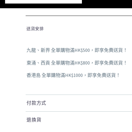
送貨安排
九龍、新界 全單購物滿HK$500，即享免費送貨！
東涌、西貢 全單購物滿HK$800，即享免費送貨！
香港島 全單購物滿HK$1000，即享免費送貨！
付款方式
退換貨