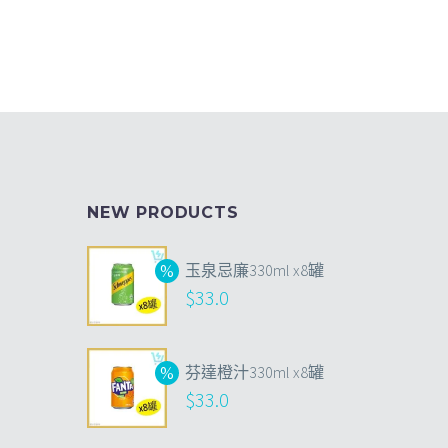
NEW PRODUCTS
玉泉忌廉330ml x8罐
$
33.0
芬達橙汁330ml x8罐
$
33.0