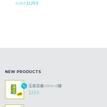
$
125.0
$
138.9
NEW PRODUCTS
玉泉忌廉330ml x8罐
$
33.0