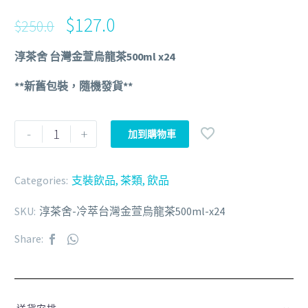
$
127.0
$
250.0
淳茶舍 台灣金萱烏龍茶500ml x24
**新舊包裝，隨機發貨**
-
+
加到購物車
Categories:
支裝飲品
,
茶類
,
飲品
SKU:
淳茶舍-冷萃台灣金萱烏龍茶500ml-x24
Share: