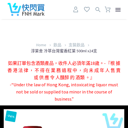
Home
飲品
支裝飲品
淳茶舍 冷萃台灣蜜香紅茶 500ml x24支
如果訂單包含酒類產品，收件人必須年滿18歲。-『根 據
香 港 法 律 ， 不 得 在 業 務 過 程 中 ， 向 未 成 年 人 售 賣
或 供 應 令 人醺醉 的 酒類 。』
-“Under the law of Hong Kong, intoxicating liquor must
not be sold or supplied toa minor in the course of
business.”
-36%