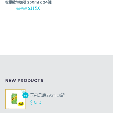
雀巢歐陸咖啡 250ml x 24罐
$
115.0
$
148.0
NEW PRODUCTS
玉泉忌廉330ml x8罐
$
33.0