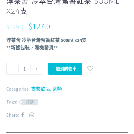
淳茶舍 冷萃台灣蜜香紅茶 500ML
X24支
$
127.0
$
199.0
淳茶舍 冷萃台灣蜜香紅茶 500ml x24支
**新舊包裝，隨機發貨**
-
+
加到購物車
Categories:
支裝飲品
,
茶類
Tags:
紅荼
Share: