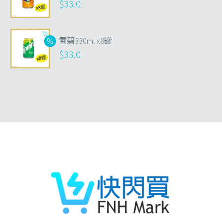
$
33.0
雪碧330ml x8罐
$
33.0