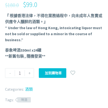
$
99.0
$
180.0
『 根據香港法律，不得在業務過程中，向未成年人售賣或
供應令人醺醉的酒類。』
“ Under the law of Hong Kong, intoxicating liquor must
not be sold or supplied to a minor in the course of
business.”
泰象啤酒330ml x24罐
**新舊包裝 , 隨機發貨**
-
+
加到購物車
Categories:
酒類
Tags:
啤酒