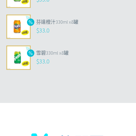
芬達橙汁330ml x8罐
$
33.0
雪碧330ml x8罐
$
33.0