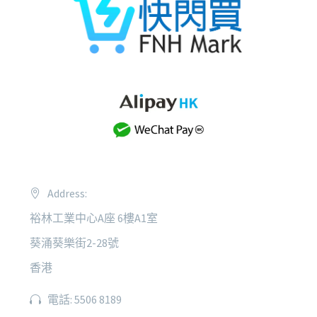
Address:
裕林工業中心A座 6樓A1室
葵涌葵樂街2-28號
香港
電話: 5506 8189