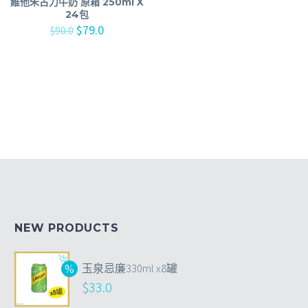
維他朱古力牛奶 原箱 250ml X
24包
$
79.0
$
90.0
NEW PRODUCTS
玉泉忌廉330ml x8罐
$
33.0