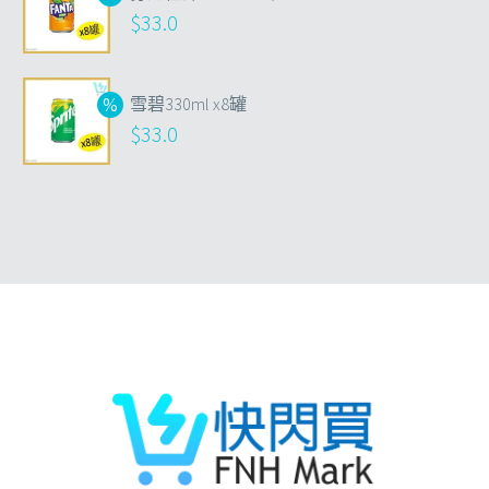
$
33.0
雪碧330ml x8罐
$
33.0