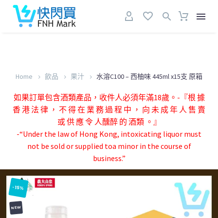
Home
飲品
果汁
水溶C100 – 西柚味 445ml x15支 原箱
如果訂單包含酒類產品，收件人必須年滿18歲。-『根 據
香 港 法 律 ， 不 得 在 業 務 過 程 中 ， 向 未 成 年 人 售 賣
或 供 應 令 人醺醉 的 酒類 。』
-“Under the law of Hong Kong, intoxicating liquor must
not be sold or supplied toa minor in the course of
business.”
-15%
NEW