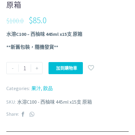
原箱
$
85.0
$
100.0
水溶C100 – 西柚味 445ml x15支 原箱
**新舊包裝，隨機發貨**
-
+
加到購物車
Categories:
果汁
,
飲品
SKU:
水溶C100 - 西柚味 445ml x15支 原箱
Share: