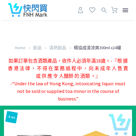
Home
飲品
清熱飲品
楊協成清涼爽300ml x24罐
如果訂單包含酒類產品，收件人必須年滿18歲。-『根 據
香 港 法 律 ， 不 得 在 業 務 過 程 中 ， 向 未 成 年 人 售 賣
或 供 應 令 人醺醉 的 酒類 。』
-“Under the law of Hong Kong, intoxicating liquor must
not be sold or supplied toa minor in the course of
business.”
-24%