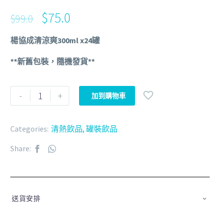
$
75.0
$
99.0
楊協成清涼爽300ml x24罐
**新舊包裝，隨機發貨**
-
+
加到購物車
Categories:
清熱飲品
,
罐裝飲品
Share:
送貨安排