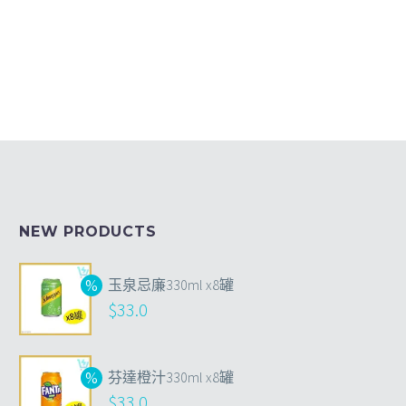
NEW PRODUCTS
玉泉忌廉330ml x8罐
$
33.0
芬達橙汁330ml x8罐
$
33.0