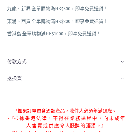
九龍、新界 全單購物滿HK$500，即享免費送貨！
東涌、西貢 全單購物滿HK$800，即享免費送貨！
香港島 全單購物滿HK$1000，即享免費送貨！
付款方式
退換貨
*如果訂單包含酒類產品，收件人必須年滿18歲。
-『根 據 香 港 法 律 ， 不 得 在 業 務 過 程 中 ， 向 未 成 年
人 售 賣 或 供 應 令 人
醺醉 的 酒類 。』