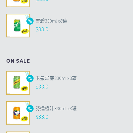
雪碧330ml x8罐
$
33.0
ON SALE
玉泉忌廉330ml x8罐
$
33.0
芬達橙汁330ml x8罐
$
33.0