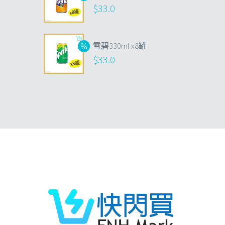
$
33.0
雪碧330ml x8罐
$
33.0