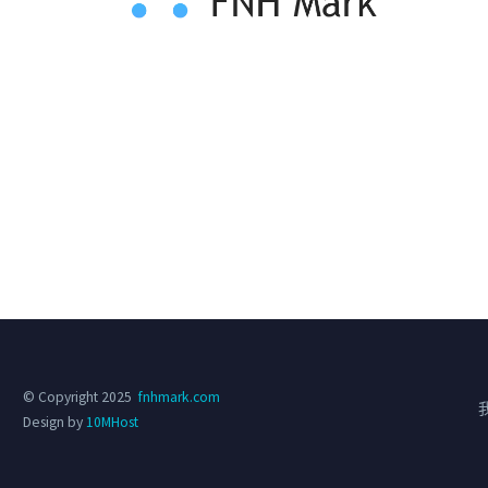
© Copyright 2025
fnhmark.com
Design by
10MHost