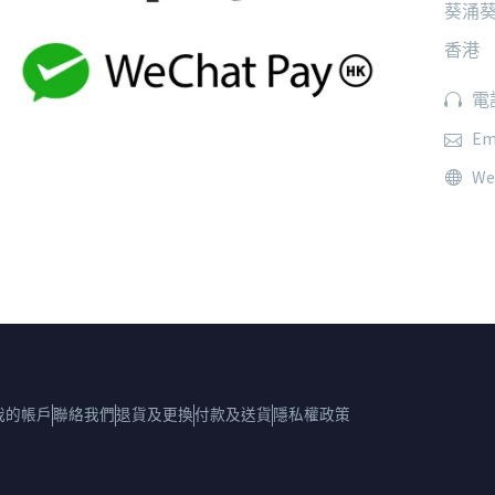
葵涌葵
香港
電話
Em
We
我的帳戶
聯絡我們
退貨及更換
付款及送貨
隱私權政策