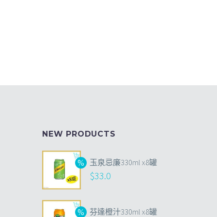
NEW PRODUCTS
玉泉忌廉330ml x8罐
$
33.0
芬達橙汁330ml x8罐