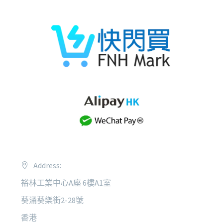
Address:
裕林工業中心A座 6樓A1室
葵涌葵樂街2-28號
香港