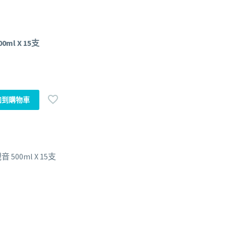
ml X 15支
加到購物車
 500ml X 15支