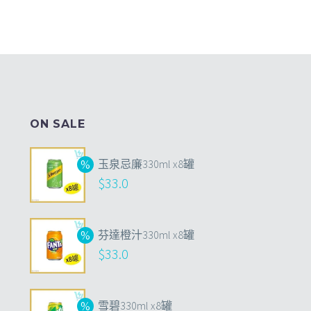
ON SALE
玉泉忌廉330ml x8罐
$
33.0
芬達橙汁330ml x8罐
$
33.0
雪碧330ml x8罐