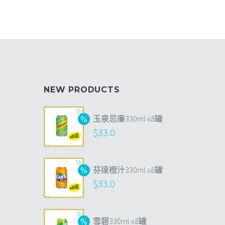
NEW PRODUCTS
玉泉忌廉330ml x8罐
$
33.0
芬達橙汁330ml x8罐
$
33.0
雪碧330ml x8罐