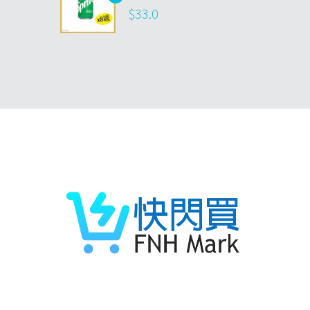
$
33.0