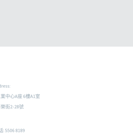
ress:
業中心A座 6樓A1室
樂街2-28號
: 5506 8189