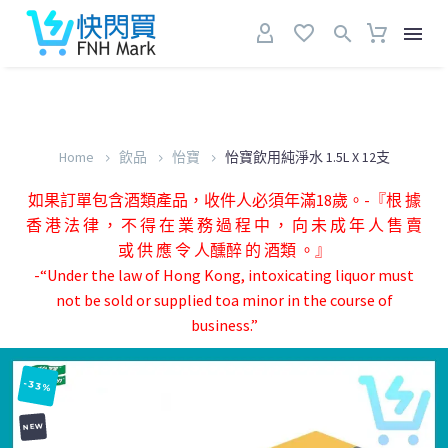
Home
飲品
怡寶
怡寶飲用純淨水 1.5L X 12支
如果訂單包含酒類產品，收件人必須年滿18歲。-『根 據
香 港 法 律 ， 不 得 在 業 務 過 程 中 ， 向 未 成 年 人 售 賣
或 供 應 令 人醺醉 的 酒類 。』
-“Under the law of Hong Kong, intoxicating liquor must
not be sold or supplied toa minor in the course of
business.”
-33%
NEW