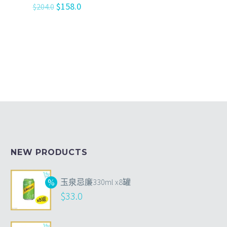
$
158.0
$
204.0
NEW PRODUCTS
玉泉忌廉330ml x8罐
$
33.0