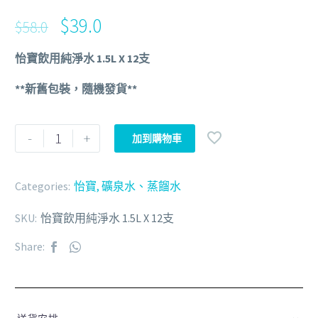
$
39.0
$
58.0
怡寶飲用純淨水 1.5L X 12支
**新舊包裝，隨機發貨**
-
+
加到購物車
Categories:
怡寶
,
礦泉水、蒸餾水
SKU:
怡寶飲用純淨水 1.5L X 12支
Share: