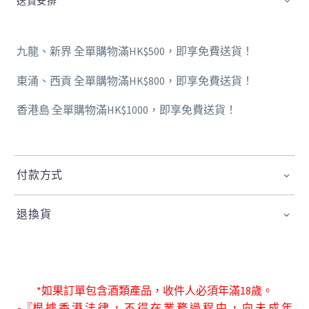
送貨安排
九龍、新界 全單購物滿HK$500，即享免費送貨！
東涌、西貢 全單購物滿HK$800，即享免費送貨！
香港島 全單購物滿HK$1000，即享免費送貨！
付款方式
退換貨
*如果訂單包含酒類產品，收件人必須年滿18歲。
-『根 據 香 港 法 律 ， 不 得 在 業 務 過 程 中 ， 向 未 成 年