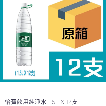
怡寶飲用純淨水 1.5L X 12支