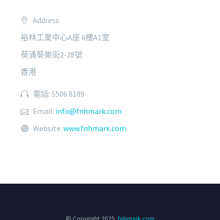
Address:
裕林工業中心A座 6樓A1室
葵涌葵樂街2-28號
香港
電話: 5506 8189
Email:
info@fnhmark.com
Website:
www.fnhmark.com
© Copyright 2025
fnhmark.com