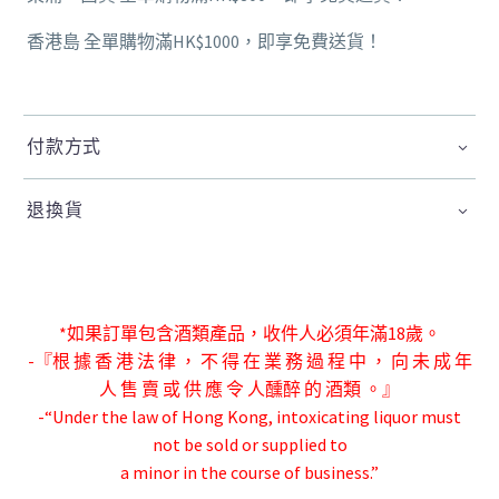
香港島 全單購物滿HK$1000，即享免費送貨！
付款方式
退換貨
*如果訂單包含酒類產品，收件人必須年滿18歲。
-『根 據 香 港 法 律 ， 不 得 在 業 務 過 程 中 ， 向 未 成 年
人 售 賣 或 供 應 令 人
醺醉 的 酒類 。』
-“Under the law of Hong Kong, intoxicating liquor must
not be sold or supplied to
a minor in the course of business.”