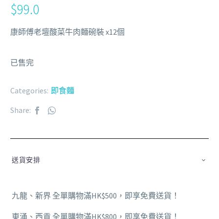
$
99.0
康師傅老壇酸菜牛肉麵碗裝 x12個
已售完
Categories:
即食麵
Share:
送貨安排
九龍、新界 全單購物滿HK$500，即享免費送貨！
東涌、西貢 全單購物滿HK$800，即享免費送貨！