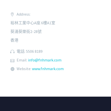
Address:
裕林工業中心A座 6樓A1室
葵涌葵樂街2-28號
香港
電話: 5506 8189
Email:
info@fnhmark.com
Website:
www.fnhmark.com