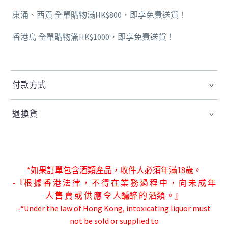
東涌、西貢 全單購物滿HK$800，即享免費送貨！
香港島 全單購物滿HK$1000，即享免費送貨！
付款方式
退換貨
*如果訂單包含酒類產品，收件人必須年滿18歲。
-『根 據 香 港 法 律 ， 不 得 在 業 務 過 程 中 ， 向 未 成 年
人 售 賣 或 供 應 令 人
醺醉 的 酒類 。』
-“Under the law of Hong Kong, intoxicating liquor must
not be sold or supplied to