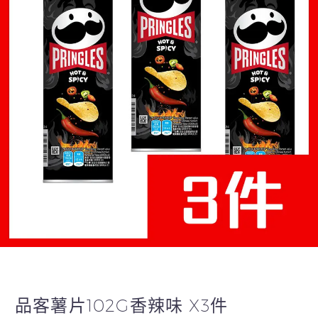
品客薯片102G香辣味 X3件