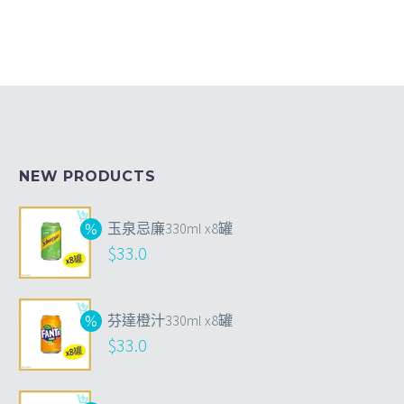
NEW PRODUCTS
玉泉忌廉330ml x8罐
$
33.0
芬達橙汁330ml x8罐
$
33.0