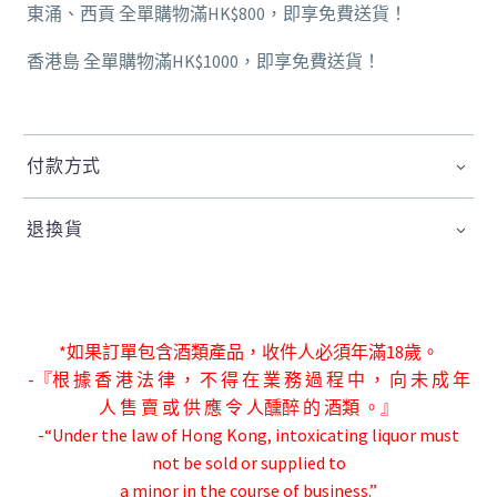
東涌、西貢 全單購物滿HK$800，即享免費送貨！
香港島 全單購物滿HK$1000，即享免費送貨！
付款方式
退換貨
*如果訂單包含酒類產品，收件人必須年滿18歲。
-『根 據 香 港 法 律 ， 不 得 在 業 務 過 程 中 ， 向 未 成 年
人 售 賣 或 供 應 令 人
醺醉 的 酒類 。』
-“Under the law of Hong Kong, intoxicating liquor must
not be sold or supplied to
a minor in the course of business.”