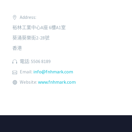
Address:
裕林工業中心A座 6樓A1室
葵涌葵樂街2-28號
香港
電話: 5506 8189
Email:
info@fnhmark.com
Website:
www.fnhmark.com