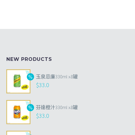
NEW PRODUCTS
玉泉忌廉330ml x8罐
$
33.0
芬達橙汁330ml x8罐
$
33.0