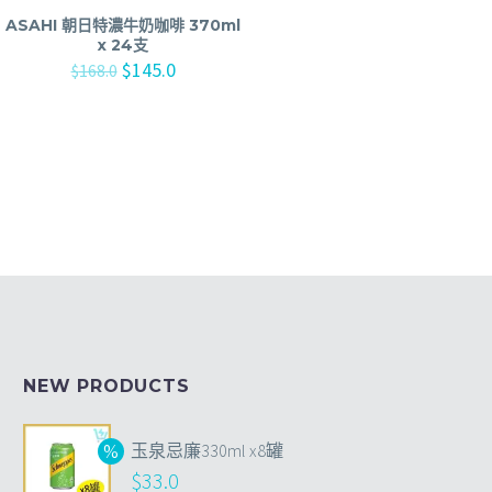
ASAHI 朝日特濃牛奶咖啡 370ml
x 24支
$
145.0
$
168.0
NEW PRODUCTS
玉泉忌廉330ml x8罐
$
33.0