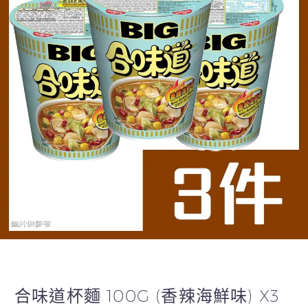
合味道杯麵 100G (香辣海鮮味) X3