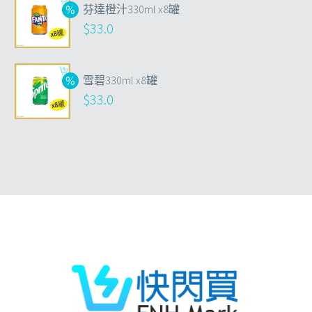
芬達橙汁330ml x8罐
$
33.0
雪碧330ml x8罐
$
33.0