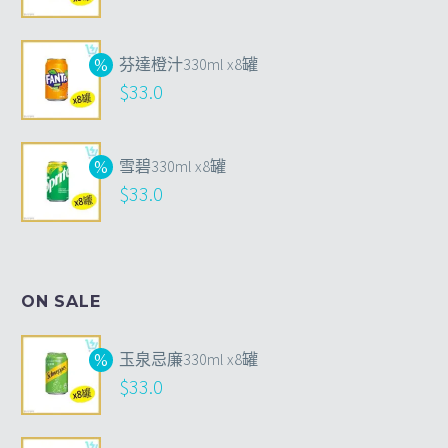
芬達橙汁330ml x8罐
$
33.0
雪碧330ml x8罐
$
33.0
ON SALE
玉泉忌廉330ml x8罐
$
33.0