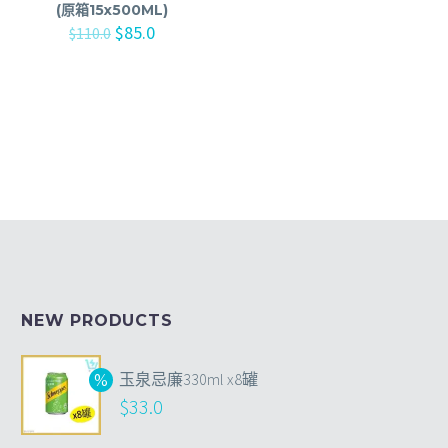
(原箱15x500ML)
$
85.0
$
110.0
NEW PRODUCTS
玉泉忌廉330ml x8罐
$
33.0