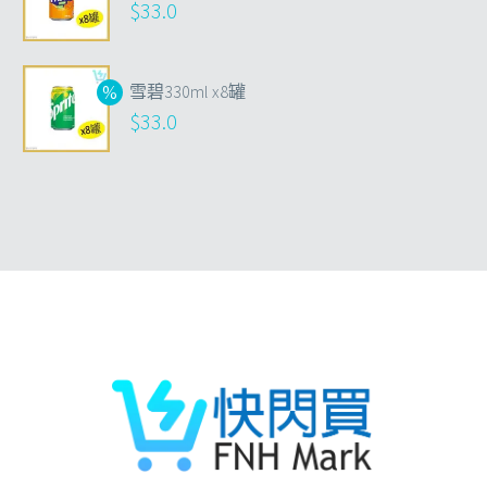
$
33.0
雪碧330ml x8罐
$
33.0