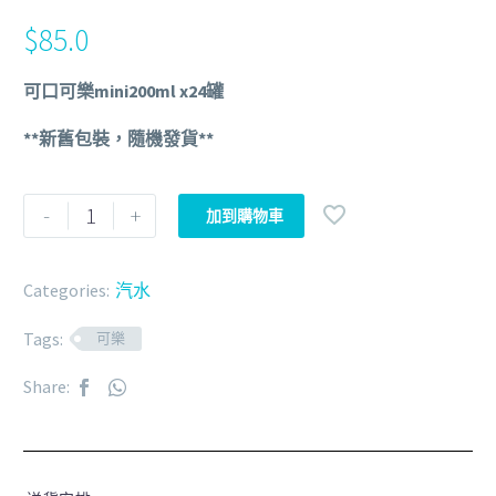
$
85.0
可口可樂mini200ml x24罐
**新舊包裝，隨機發貨**
-
+
加到購物車
Categories:
汽水
Tags:
可樂
Share: