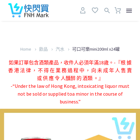
Home
飲品
汽水
可口可樂mini200ml x24罐
如果訂單包含酒類產品，收件人必須年滿18歲。-『根 據
香 港 法 律 ， 不 得 在 業 務 過 程 中 ， 向 未 成 年 人 售 賣
或 供 應 令 人醺醉 的 酒類 。』
-“Under the law of Hong Kong, intoxicating liquor must
not be sold or supplied toa minor in the course of
business.”