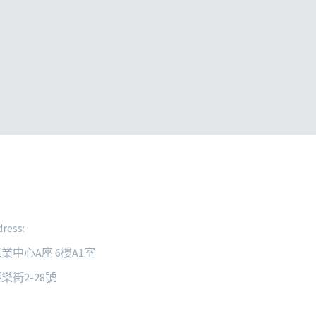
ress:
業中心A座 6樓A1室
樂街2-28號