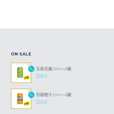
ON SALE
玉泉忌廉330ml x8罐
$
33.0
芬達橙汁330ml x8罐
$
33.0