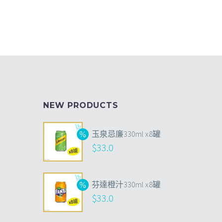
NEW PRODUCTS
玉泉忌廉330ml x8罐
$
33.0
芬達橙汁330ml x8罐
$
33.0