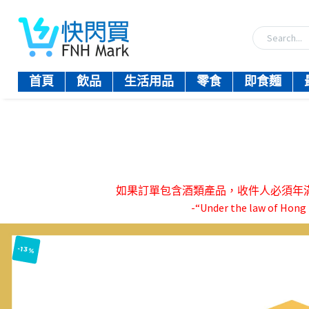
首頁
飲品
生活用品
零食
即食麵
如果訂單包含酒類產品，收件人必須年滿18歲。-『
-“Under the law of Hong K
-13%