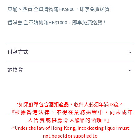
東涌、西貢 全單購物滿HK$800，即享免費送貨！
香港島 全單購物滿HK$1000，即享免費送貨！
付款方式
退換貨
*如果訂單包含酒類產品，收件人必須年滿18歲。
-『根 據 香 港 法 律 ， 不 得 在 業 務 過 程 中 ， 向 未 成 年
人 售 賣 或 供 應 令 人
醺醉 的 酒類 。』
-“Under the law of Hong Kong, intoxicating liquor must
not be sold or supplied to