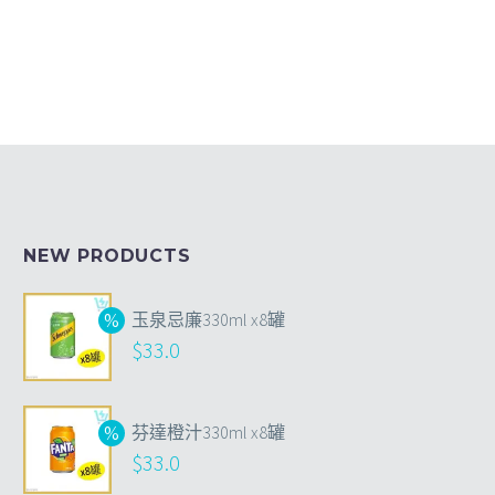
NEW PRODUCTS
玉泉忌廉330ml x8罐
$
33.0
芬達橙汁330ml x8罐
$
33.0