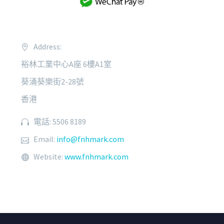
Address:
裕林工業中心A座 6樓A1室
葵涌葵樂街2-28號
香港
電話: 5506 8189
Email:
info@fnhmark.com
Website:
www.fnhmark.com