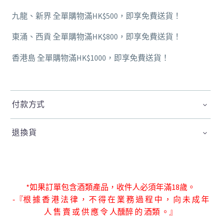
九龍、新界 全單購物滿HK$500，即享免費送貨！
東涌、西貢 全單購物滿HK$800，即享免費送貨！
香港島 全單購物滿HK$1000，即享免費送貨！
付款方式
退換貨
*如果訂單包含酒類產品，收件人必須年滿18歲。
-『根 據 香 港 法 律 ， 不 得 在 業 務 過 程 中 ， 向 未 成 年
人 售 賣 或 供 應 令 人
醺醉 的 酒類 。』