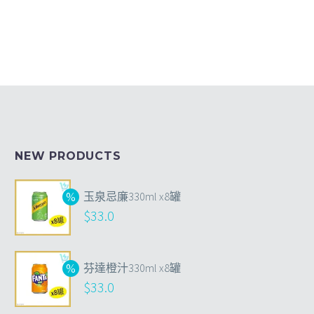
NEW PRODUCTS
玉泉忌廉330ml x8罐
$
33.0
芬達橙汁330ml x8罐
$
33.0