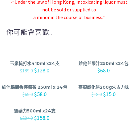
-“Under the law of Hong Kong, intoxicating liquor must
not be sold or supplied to
a minor in the course of business.”
你可能會喜歡...
玉泉梳打水410ml x24支
維他芒果汁250ml x24包
$
128.0
$
68.0
$
189.0
維他鴨屎香檸檬茶 250ml x 24包
嘉頓威化餅200g朱古力味
$
58.0
$
15.0
$
65.0
$
18.0
寶礦力500ml x24支
$
158.0
$
204.0