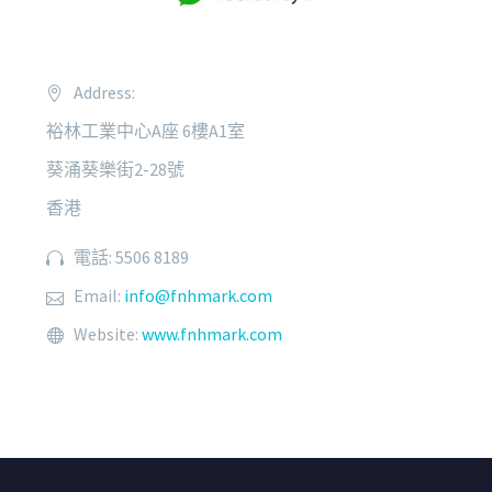
Address:
裕林工業中心A座 6樓A1室
葵涌葵樂街2-28號
香港
電話: 5506 8189
Email:
info@fnhmark.com
Website:
www.fnhmark.com