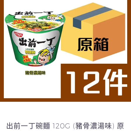
出前一丁碗麵 120G (豬骨濃湯味) 原