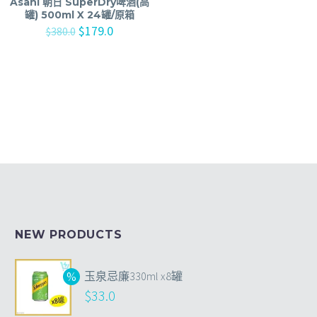
Asahi 朝日 SuperDry啤酒(高
罐) 500ml X 24罐/原箱
$
179.0
$
380.0
NEW PRODUCTS
玉泉忌廉330ml x8罐
$
33.0