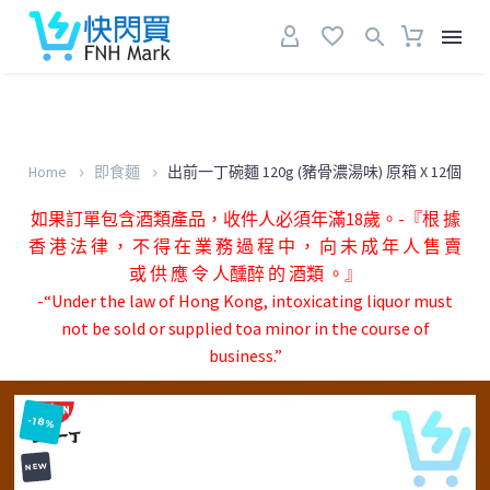
Home
即食麵
出前一丁碗麵 120g (豬骨濃湯味) 原箱 X 12個
如果訂單包含酒類產品，收件人必須年滿18歲。-『根 據
香 港 法 律 ， 不 得 在 業 務 過 程 中 ， 向 未 成 年 人 售 賣
或 供 應 令 人醺醉 的 酒類 。』
-“Under the law of Hong Kong, intoxicating liquor must
not be sold or supplied toa minor in the course of
business.”
-18%
NEW