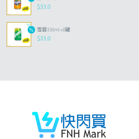
$
33.0
雪碧330ml x8罐
$
33.0