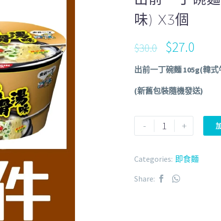
味) X3個
$
27.0
$
30.0
出前一丁碗麵 105g(韓式
(新舊包裝隨機發送)
-
+
Categories:
即食麵
Share: