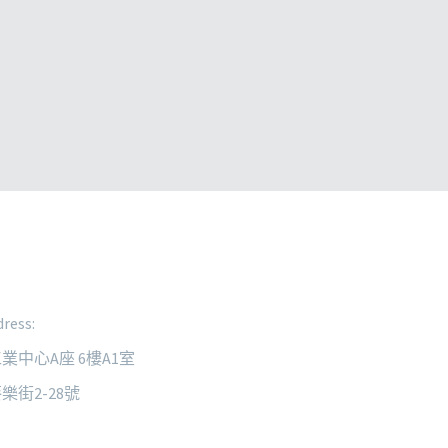
ress:
業中心A座 6樓A1室
樂街2-28號