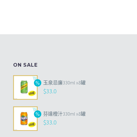
ON SALE
玉泉忌廉330ml x8罐
$
33.0
芬達橙汁330ml x8罐
$
33.0