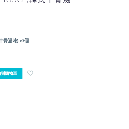
牛骨湯味) x3個
加到購物車