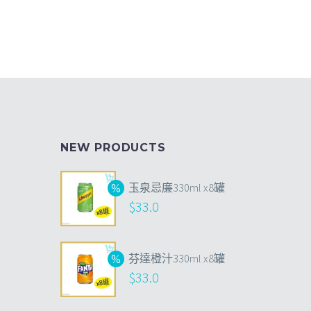
NEW PRODUCTS
玉泉忌廉330ml x8罐
$
33.0
芬達橙汁330ml x8罐
$
33.0