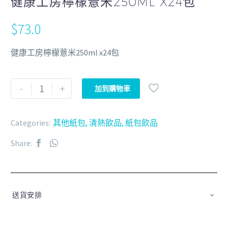
健康工房檸檬薏米250ML X24包
$
73.0
健康工房檸檬薏米250ml x24包
-
+
加到購物車
Categories:
其他紙包
,
清熱飲品
,
紙包飲品
Share:
送貨安排