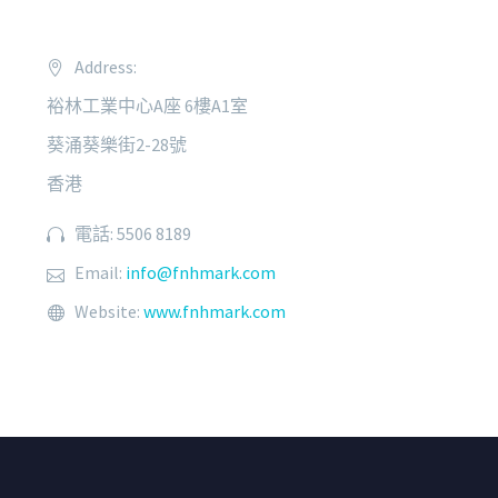
Address:
裕林工業中心A座 6樓A1室
葵涌葵樂街2-28號
香港
電話: 5506 8189
Email:
info@fnhmark.com
Website:
www.fnhmark.com