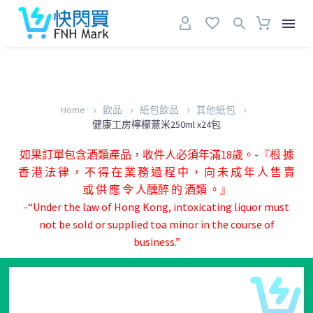
Home
飲品
紙包飲品
其他紙包
健康工房檸檬薏米250ml x24包
如果訂單包含酒類產品，收件人必須年滿18歲。-『根 據
香 港 法 律 ， 不 得 在 業 務 過 程 中 ， 向 未 成 年 人 售 賣
或 供 應 令 人醺醉 的 酒類 。』
-“Under the law of Hong Kong, intoxicating liquor must
not be sold or supplied toa minor in the course of
business.”