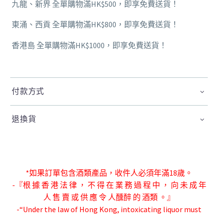
九龍、新界 全單購物滿HK$500，即享免費送貨！
東涌、西貢 全單購物滿HK$800，即享免費送貨！
香港島 全單購物滿HK$1000，即享免費送貨！
付款方式
退換貨
*如果訂單包含酒類產品，收件人必須年滿18歲。
-『根 據 香 港 法 律 ， 不 得 在 業 務 過 程 中 ， 向 未 成 年
人 售 賣 或 供 應 令 人
醺醉 的 酒類 。』
-“Under the law of Hong Kong, intoxicating liquor must