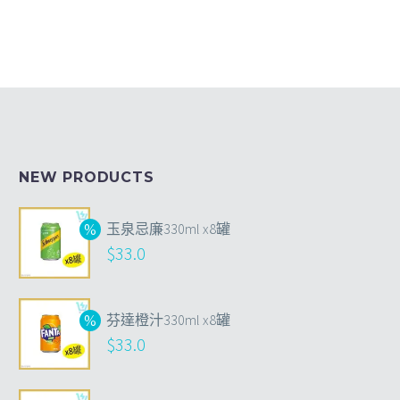
NEW PRODUCTS
玉泉忌廉330ml x8罐
$
33.0
芬達橙汁330ml x8罐
$
33.0