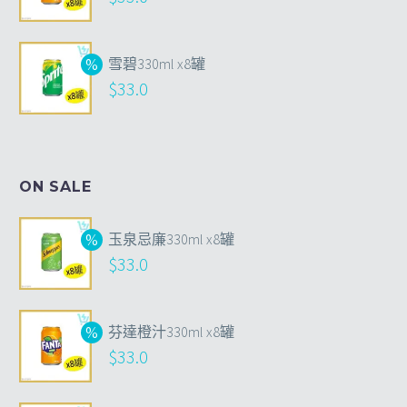
雪碧330ml x8罐
$
33.0
ON SALE
玉泉忌廉330ml x8罐
$
33.0
芬達橙汁330ml x8罐
$
33.0