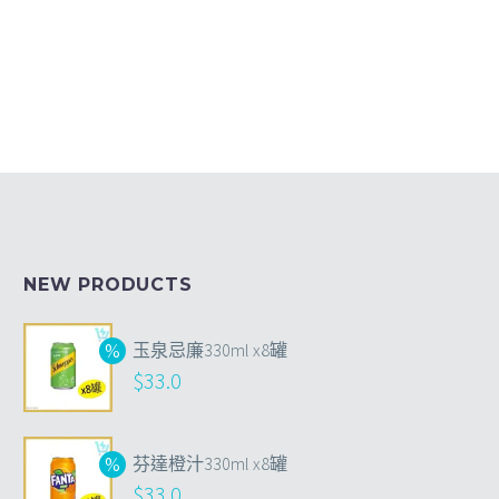
NEW PRODUCTS
玉泉忌廉330ml x8罐
$
33.0
芬達橙汁330ml x8罐
$
33.0