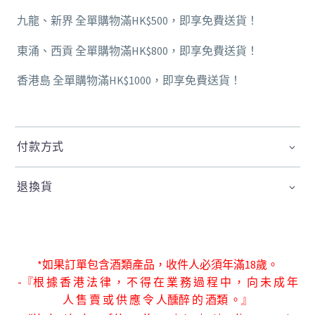
九龍、新界 全單購物滿HK$500，即享免費送貨！
東涌、西貢 全單購物滿HK$800，即享免費送貨！
香港島 全單購物滿HK$1000，即享免費送貨！
付款方式
退換貨
*如果訂單包含酒類產品，收件人必須年滿18歲。
-『根 據 香 港 法 律 ， 不 得 在 業 務 過 程 中 ， 向 未 成 年
人 售 賣 或 供 應 令 人
醺醉 的 酒類 。』