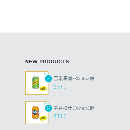
NEW PRODUCTS
玉泉忌廉330ml x8罐
$
33.0
芬達橙汁330ml x8罐
$
33.0