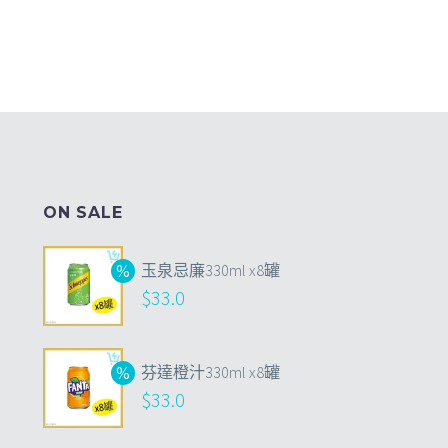
ON SALE
玉泉忌廉330ml x8罐
$
33.0
芬達橙汁330ml x8罐
$
33.0