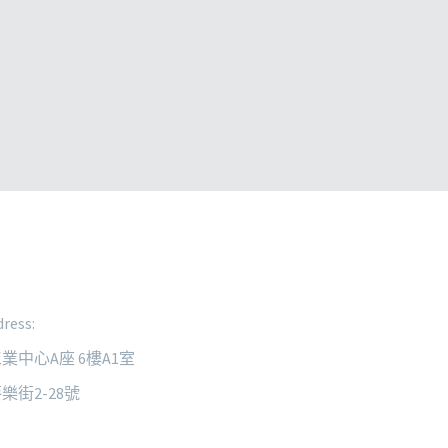
ress:
業中心A座 6樓A1室
樂街2-28號