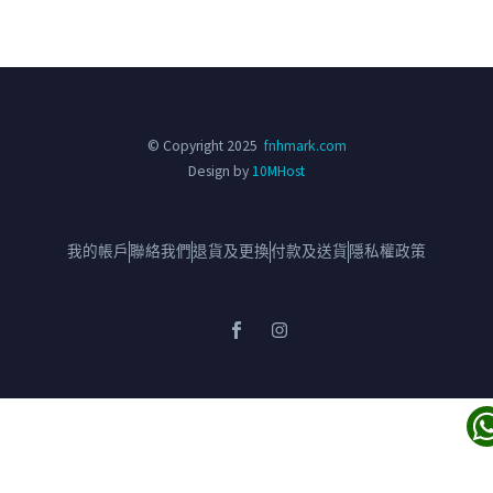
© Copyright 2025
fnhmark.com
Design by
10MHost
我的帳戶
聯絡我們
退貨及更換
付款及送貨
隱私權政策