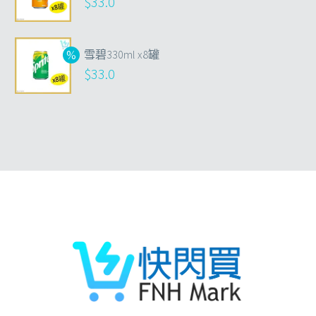
$
33.0
雪碧330ml x8罐
$
33.0