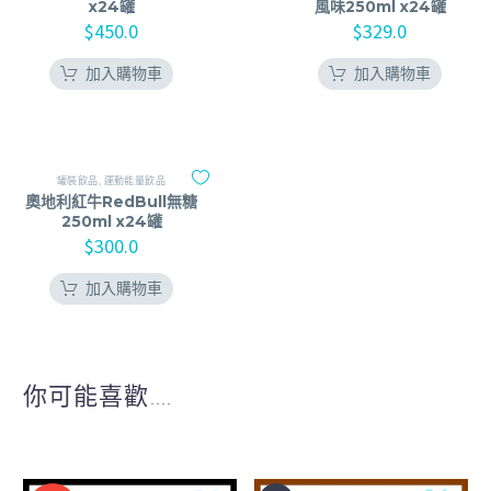
x24罐
風味250ml x24罐
$
450.0
$
329.0
加入購物車
加入購物車
罐裝飲品
,
運動能量飲品
奧地利紅牛RedBull無糖
250ml x24罐
$
300.0
加入購物車
你可能喜歡....