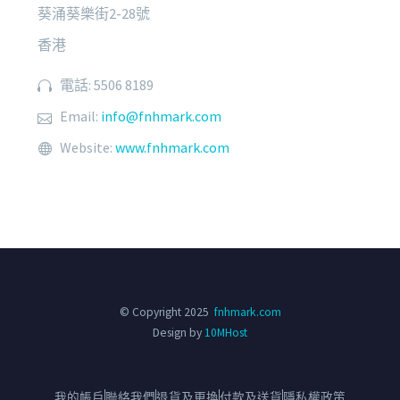
葵涌葵樂街2-28號
香港
電話: 5506 8189
Email:
info@fnhmark.com
Website:
www.fnhmark.com
© Copyright 2025
fnhmark.com
Design by
10MHost
我的帳戶
聯絡我們
退貨及更換
付款及送貨
隱私權政策