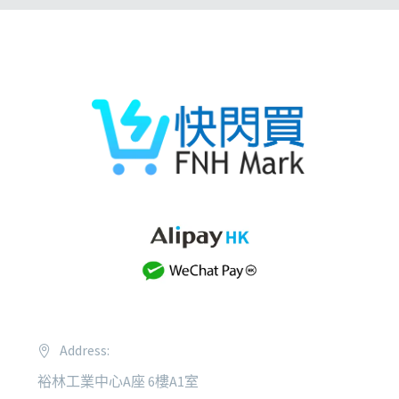
Address:
裕林工業中心A座 6樓A1室